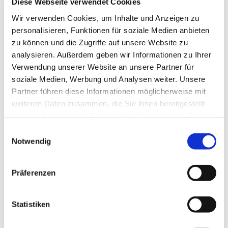
Diese Webseite verwendet Cookies
IMPRESSUM
Wir verwenden Cookies, um Inhalte und Anzeigen zu
Malerwerkstätte Waldemar Schulz & Söhne OHG
personalisieren, Funktionen für soziale Medien anbieten
Industriering 31
zu können und die Zugriffe auf unsere Website zu
analysieren. Außerdem geben wir Informationen zu Ihrer
98694 Ilmenau
Verwendung unserer Website an unsere Partner für
soziale Medien, Werbung und Analysen weiter. Unsere
Telefon:
036783 87678
Partner führen diese Informationen möglicherweise mit
E-Mail:
info@malerwerkstaetteschulz.de
weiteren Daten zusammen, die Sie ihnen bereitgestellt
URL:
www.malerwerkstaette-schulz.de
haben oder die sie im Rahmen Ihrer Nutzung der Dienste
gesammelt haben.
Geschäftsführer: Thomas Schulz & Larry Schulz
Einwilligungsauswahl
Notwendig
Registergericht: Amtsgericht Jena
Registernummer: HRA 301306
Präferenzen
USt-IdNr.: DE159580161
Statistiken
Wir sind nicht bereit oder verpflichtet, an
Streitbeilegungsverfahren vor einer